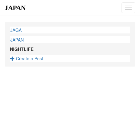
JAPAN
Toggl
navig
JAGA
JAPAN
NIGHTLIFE
Create a Post