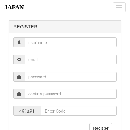
JAPAN
Toggl
navig
REGISTER