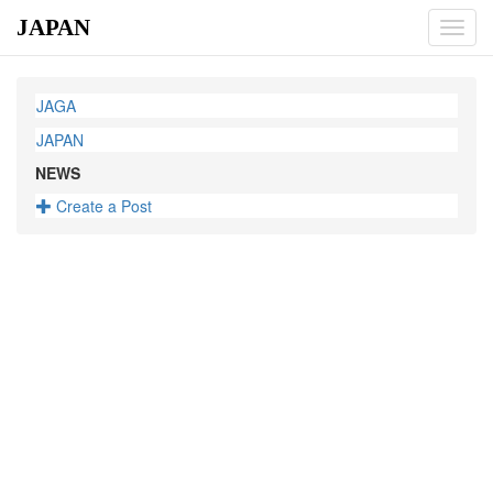
JAPAN
Toggl
navig
JAGA
JAPAN
NEWS
Create a Post